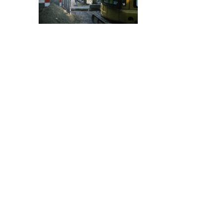
©2011-2026
BVA GmbH Bauunternehm
Webdesign 